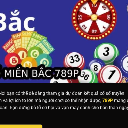
Nơi bạn có thể dễ dàng tham gia dự đoán kết quả xổ số truyền
 và lợi ích to lớn mà người chơi có thể nhận được,
789P
mang 
an toàn. Bạn đừng bỏ lỡ cơ hội và vận may dành cho bản thân nga