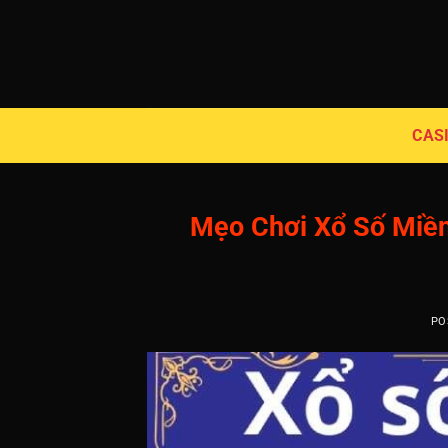
Skip
to
content
CAS
Mẹo Chơi Xổ Số Miền
PO