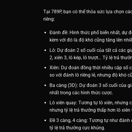
Tại 789P, bạn có thể thỏa sức lựa chọn cá
riêng:
Đánh đề: Hình thức phổ biến nhất, dự đo
kèm với đó là độ khó cũng tăng lên nhi
Lô: Dự đoán 2 số cuối của tất cả các giải
2, xiên 3, lô kép, lô trượt… Tỷ lệ trả th
Xiên: Dự đoán đồng thời nhiều cặp số cù
so với đánh lô riêng lẻ, nhưng độ khó c
Ba càng (3D): Dự đoán 3 số cuối của gi
nhất trong các hình thức cược.
Lô xiên quay: Tương tự lô xiên, nhưng c
nhưng tỷ lệ trả thưởng thấp hơn lô xiên
Đề 3 càng, 4 càng: Tương tự như đánh đ
tỷ lệ trả thưởng cực khủng.