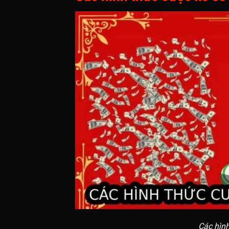
Các hình