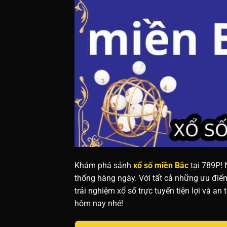
Khám phá sảnh
xổ số miền Bắc
tại 789P! 
thống hàng ngày. Với tất cả những ưu điểm
trải nghiệm xổ số trực tuyến tiện lợi và 
hôm nay nhé!