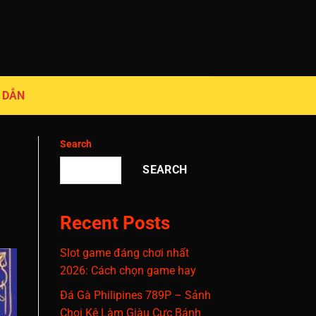
 DẪN
Search
SEARCH
Recent Posts
Slot game đáng chơi nhất
2026: Cách chọn game hay
Đá Gà Philipines 789P – Sảnh
Chọi Kê Làm Giàu Cực Bánh