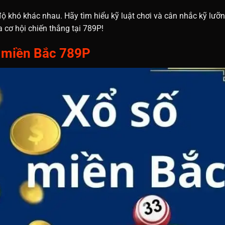
độ khó khác nhau. Hãy tìm hiểu kỹ luật chơi và cân nhắc kỹ lưỡ
a cơ hội chiến thắng tại 789P!
ố miền Bắc 789P