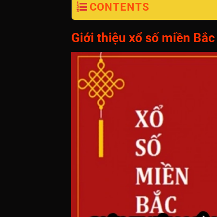
CONTENTS
Giới thiệu xổ số miền Bắ