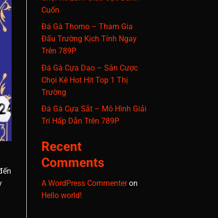
Cuốn
Đá Gà Thomo – Tham Gia
Đấu Trường Kịch Tính Ngay
Trên 789P
Đá Gà Cựa Dao – Sân Cược
Chọi Kê Hot Hit Top 1 Thị
Trường
Đá Gà Cựa Sắt – Mô Hình Giải
Trí Hấp Dẫn Trên 789P
Recent
Comments
đến
y
A WordPress Commenter
on
Hello world!