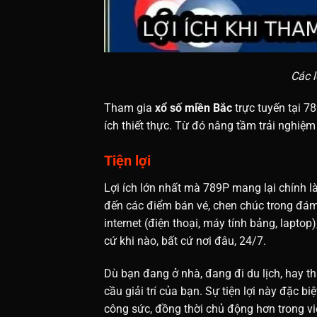
Các 
Tham gia
xổ số miền Bắc
trực tuyến tại 7
ích thiết thực. Từ đó nâng tầm trải nghiệ
Tiện lợi
Lợi ích lớn nhất mà 789P mang lại chính là
đến các điểm bán vé, chen chúc trong đám đ
internet (điện thoại, máy tính bảng, lapto
cứ khi nào, bất cứ nơi đâu, 24/7.
Dù bạn đang ở nhà, đang đi du lịch, hay t
cầu giải trí của bạn. Sự tiện lợi này đặc bi
công sức, đồng thời chủ động hơn trong vi