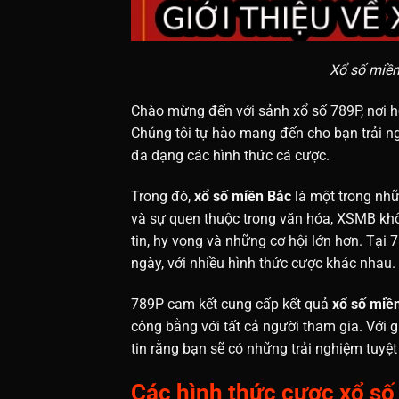
Xổ số miền
Chào mừng đến với sảnh xổ số 789P, nơi hộ
Chúng tôi tự hào mang đến cho bạn trải ng
đa dạng các hình thức cá cược.
Trong đó,
xổ số miền Bắc
là một trong nhữ
và sự quen thuộc trong văn hóa, XSMB khôn
tin, hy vọng và những cơ hội lớn hơn. Tạ
ngày, với nhiều hình thức cược khác nhau.
789P cam kết cung cấp kết quả
xổ số miề
công bằng với tất cả người tham gia. Với gi
tin rằng bạn sẽ có những trải nghiệm tuyệt 
Các hình thức cược xổ s