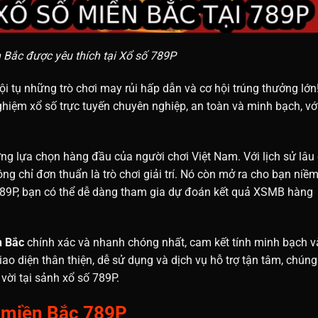
 Bắc được yêu thích tại Xổ số 789P
i tụ những trò chơi may rủi hấp dẫn và cơ hội trúng thưởng lớn
hiệm xổ số trực tuyến chuyên nghiệp, an toàn và minh bạch, vớ
ng lựa chọn hàng đầu của người chơi Việt Nam. Với lịch sử lâu
g chỉ đơn thuẩn là trò chơi giải trí. Nó còn mở ra cho bạn niề
i 789P, bạn có thể dễ dàng tham gia dự đoán kết quả XSMB hàng
n Bắc
chính xác và nhanh chóng nhất, cam kết tính minh bạch v
ao diện thân thiện, dễ sử dụng và dịch vụ hỗ trợ tận tâm, chúng 
vời tại sảnh xổ số 789P.
ố miền Bắc 789P