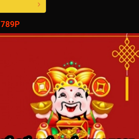
c 789P