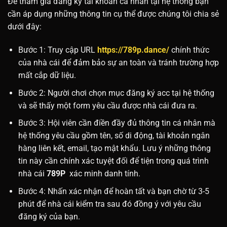
Để tham gia đăng ký tài khoản cá nhân tại hệ thống bạn
cần áp dụng những thông tin cụ thể được chúng tôi chia sẻ
dưới đây:
Bước 1: Truy cập URL
https://789p.dance/
chính thức
của nhà cái để đảm bảo sự an toàn và tránh trường hợp
mất cắp dữ liệu.
Bước 2: Người chơi chọn mục đăng ký acc tại hệ thống
và sẽ thấy một form yêu cầu được nhà cái đưa ra.
Bước 3: Hội viên cần điền đầy đủ thông tin cá nhân mà
hệ thống yêu cầu gồm tên, số di động, tài khoản ngân
hàng liên kết, email, tạo mật khẩu. Lưu ý những thông
tin này cần chính xác tuyệt đối để tiện trong quá trình
nhà cái
789P
xác minh danh tính.
Bước 4: Nhấn xác nhận để hoàn tất và bạn chờ từ 3-5
phút để nhà cái kiểm tra sau đó đồng ý với yêu cầu
đăng ký của bạn.