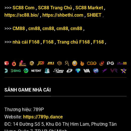
>>>
SC88 Com
,
SC88 Trang Chủ
,
SC88 Market
,
https://sc88.bio/
,
https://shbethi.com
,
SHBET
,
>>>
CM88
,
cm88
,
cm88
,
cm88
,
cm88
,
>>>
nhà cái F168
,
F168
,
Trang chủ F168
,
F168
,
SẢNH GAME NHÀ CÁI
Thương hiệu: 789P
Website:
https://789p.dance
ĐC: 14 Đường Số 5, Khu Đô Thị Him Lam, Phường Tân