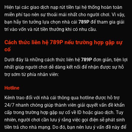
Hiện tại các giao dịch nạp rút tiền tại hệ thống hoàn toàn
miễn phí tạo nên sự thoải mái nhất cho người chơi. Vì vậy,
bạn hãy tin tưởng lựa chọn nhà cái
789P
để tham gia giải
trí vào vốn và rút tiền thưởng khi có nhu cầu.
Cách thức liên hệ 789P nếu trường hợp gặp sự
cố
Dưới đây là những cách thức liên hệ
789P
đơn giản, tiện lợi
nhất giúp người chơi dễ dàng kết nối để nhận được sự hỗ
trợ sớm từ phía nhân viên:
Hotline
Kênh trao đổi với nhà cái thông qua hotline được hỗ trợ
24/7 nhanh chóng giúp thành viên giải quyết vấn đề khẩn
cấp trong trường hợp gặp sự cố về ID hoặc giao dịch. Tuy
nhiên, người chơi cần lưu ý rằng việc gọi điện sẽ phát sinh
tiền trả cho nhà mạng. Do đó, bạn nên lưu ý vấn đề này để