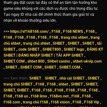
tham gia đặt cược tại đây có thể an tâm tận hưởng kho
game siêu khủng với các dịch vụ được chú trọng đầu tư.
Tạo ngay ID nhà cái để chính thức tham gia giải trí và
nhận về khoản thưởng siêu lớn.
>>>
https://sf168168.com/
,
F168
,
F168 NEWS
,
F168
,
F168
,
F168
,
F168
,
F168
,
F168
,
trang chủ shbet
,
trang
chủ shbet
,
trang chủ shbet
,
SHBET
,
SHBET
,
SHBET
,
tải
SHBET
,
code SHBET
,
SHBET800
,
SHBET logo
,
ĐĂNG KÝ
SHBET
|
ĐĂNG NHẬP SHBET
|
TẢI APP SHBET
,
SHBET.COM
,
shbet 800
,
SHbet casino
,
shbet-okvip.com
,
SHBET
,
SHBET COM
,
SHBET
,
SHBET.COM
,
>>> Xem thêm:
SHBET
,
SHBET
,
nhà cái SHBET
,
SHBET
,
trang chủ SHBET
,
F168
,
F168
,
shbet
,
SHBET
,
SHBET
,
SHBET
,
SHBET
,
F168
,
F168
,
F168
,
F168
,
F168
,
F168
,
F168
,
f168 us
,
f168 limo
,
f168vn.net
,
f168
,
F168
,
f168.com
,
trang chủ f168
,
f168 vision
,
F168
,
F168 Vip
,