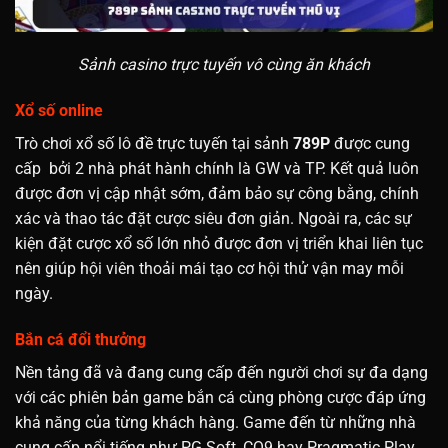
Sảnh casino trực tuyến vô cùng ăn khách
Xổ số online
Trò chơi xổ số lô đề trực tuyến tại sảnh
789P
được cung
cấp bởi 2 nhà phát hành chính là GW và TP. Kết quả luôn
được đơn vị cập nhật sớm, đảm bảo sự công bằng, chính
xác và thao tác đặt cược siêu đơn giản. Ngoài ra, các sự
kiện đặt cược xổ số lớn nhỏ được đơn vị triển khai liên tục
nên giúp hội viên thoải mái tạo cơ hội thử vận may mỗi
ngày.
Bắn cá đổi thưởng
Nền tảng đã và đang cung cấp đến người chơi sự đa dạng
với các phiên bản game bắn cá cùng phòng cược đáp ứng
khả năng của từng khách hàng. Game đến từ những nhà
cung cấp nổi tiếng như PG Soft, CQ9 hay Pragmatic Play.