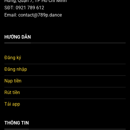
Hưng, Quận 7, TP Hồ Chí Minh
SĐT: 0921 789 612
Email:
contact@789p.dance
HƯỚNG DẪN
Đăng ký
Đăng nhập
Nạp tiền
Rút tiền
Tải app
THÔNG TIN