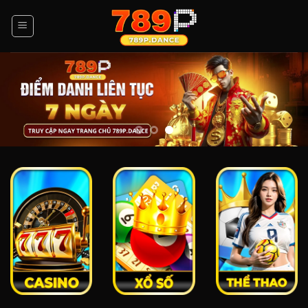
Skip
to
content