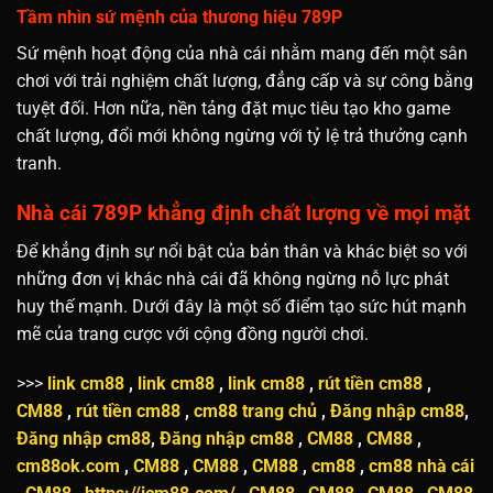
Tầm nhìn sứ mệnh của thương hiệu 789P
Sứ mệnh hoạt động của nhà cái nhằm mang đến một sân
chơi với trải nghiệm chất lượng, đẳng cấp và sự công bằng
tuyệt đối. Hơn nữa, nền tảng đặt mục tiêu tạo kho game
chất lượng, đổi mới không ngừng với tỷ lệ trả thưởng cạnh
tranh.
Nhà cái 789P khẳng định chất lượng về mọi mặt
Để khẳng định sự nổi bật của bản thân và khác biệt so với
những đơn vị khác nhà cái đã không ngừng nỗ lực phát
huy thế mạnh. Dưới đây là một số điểm tạo sức hút mạnh
mẽ của trang cược với cộng đồng người chơi.
>>>
link cm88
,
link cm88
,
link cm88
,
rút tiền cm88
,
CM88
,
rút tiền cm88
,
cm88 trang chủ
,
Đăng nhập cm88
,
Đăng nhập cm88
,
Đăng nhập cm88
,
CM88
,
CM88
,
cm88ok.com
,
CM88
,
CM88
,
CM88
,
cm88
,
cm88 nhà cái