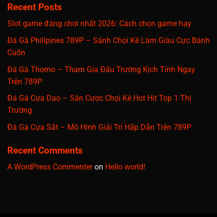
Recent Posts
Slot game đáng chơi nhất 2026: Cách chọn game hay
Đá Gà Philipines 789P – Sảnh Chọi Kê Làm Giàu Cực Bánh
Cuốn
Đá Gà Thomo – Tham Gia Đấu Trường Kịch Tính Ngay
Trên 789P
Đá Gà Cựa Dao – Sân Cược Chọi Kê Hot Hit Top 1 Thị
Trường
Đá Gà Cựa Sắt – Mô Hình Giải Trí Hấp Dẫn Trên 789P
Recent Comments
A WordPress Commenter
on
Hello world!