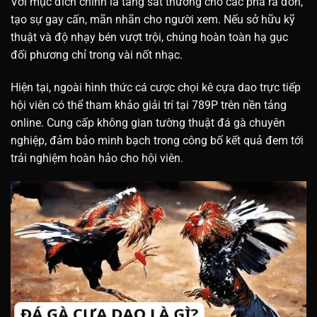
Với mục đích chính là tăng sát thương cho các pha ra đòn,
tạo sự gay cấn, mãn nhãn cho người xem. Nếu sở hữu kỹ
thuật và độ nhạy bén vượt trội, chúng hoàn toàn hạ gục
đối phương chỉ trong vài nốt nhạc.
Hiện tại, ngoài hình thức cá cược chọi kê cựa dao trực tiếp
hội viên có thể tham khảo giải trí tại 789P trên nền tảng
online. Cung cấp không gian tường thuật đá gà chuyên
nghiệp, đảm bảo minh bạch trong công bố kết quả đem tới
trải nghiệm hoàn hảo cho hội viên.