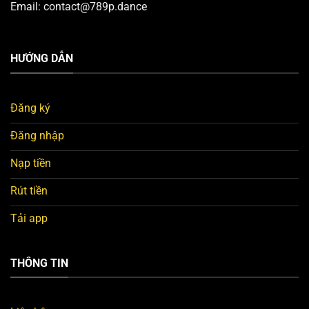
Email:
contact@789p.dance
HƯỚNG DẪN
Đăng ký
Đăng nhập
Nạp tiền
Rút tiền
Tải app
THÔNG TIN