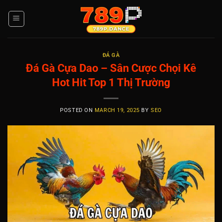
Skip
to
content
ĐÁ GÀ
Đá Gà Cựa Dao – Sân Cược Chọi Kê
Hot Hit Top 1 Thị Trường
POSTED ON
MARCH 19, 2025
BY
SEO