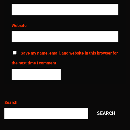
Website
Save my name, email, and website in this browser for
the next time I comment.
Search
SEARCH