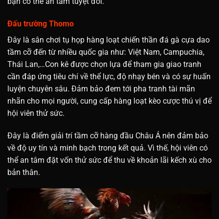
bạn có thể an tâm tuyệt đối.
Đấu trường Thomo
Đây là sân chơi tụ họp hàng loạt chiến thần đá gà cựa dao
tầm cỡ đến từ nhiều quốc gia như: Việt Nam, Campuchia,
Thái Lan,…Con kê được chọn lựa để tham gia giao tranh
cần đáp ứng tiêu chí về thể lực, độ nhạy bén và có sự huấn
luyện chuyên sâu. Đảm bảo đem tới pha tranh tài mãn
nhãn cho mọi người, cung cấp hàng loạt kèo cược thú vị để
hội viên thử sức.
Đây là điểm giải trí tầm cỡ hàng đầu Châu Á nên đảm bảo
về độ uy tín và minh bạch trong kết quả. Vì thế, hội viên có
thể an tâm đặt vốn thử sức để thu về khoản lãi kếch xù cho
bản thân.