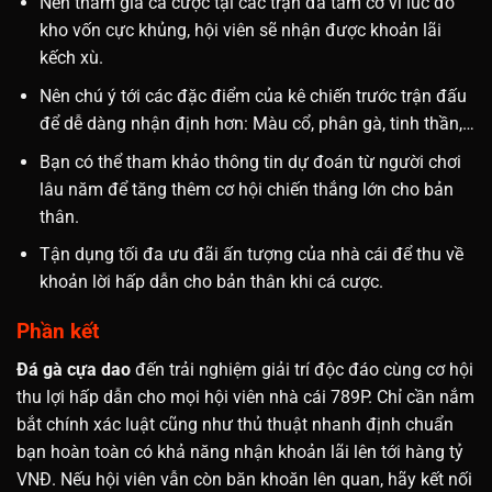
Nên tham gia cá cược tại các trận đá tầm cỡ vì lúc đó
kho vốn cực khủng, hội viên sẽ nhận được khoản lãi
kếch xù.
Nên chú ý tới các đặc điểm của kê chiến trước trận đấu
để dễ dàng nhận định hơn: Màu cổ, phân gà, tinh thần,…
Bạn có thể tham khảo thông tin dự đoán từ người chơi
lâu năm để tăng thêm cơ hội chiến thắng lớn cho bản
thân.
Tận dụng tối đa ưu đãi ấn tượng của nhà cái để thu về
khoản lời hấp dẫn cho bản thân khi cá cược.
Phần kết
Đá gà cựa dao
đến trải nghiệm giải trí độc đáo cùng cơ hội
thu lợi hấp dẫn cho mọi hội viên nhà cái 789P. Chỉ cần nắm
bắt chính xác luật cũng như thủ thuật nhanh định chuẩn
bạn hoàn toàn có khả năng nhận khoản lãi lên tới hàng tỷ
VNĐ. Nếu hội viên vẫn còn băn khoăn lên quan, hãy kết nối