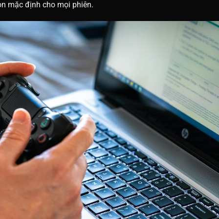
họn mặc định cho mọi phiên.