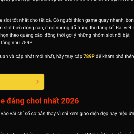
 slot tốt nhất cho tất cả. Có người thích game quay nhanh, bo
ên slot biến động cao, ít nổ nhưng đã trúng thì đáng kể. Bài viết
họn theo quảng cáo, đồng thời gợi ý những nhóm slot nổi bật
 tảng như 789P.
an và cập nhật mới nhất, hãy truy cập
789P
để khám phá thê
me đáng chơi nhất 2026
ào vài chỉ số cơ bản thay vì chỉ xem giao diện đẹp hay hiệu ứ