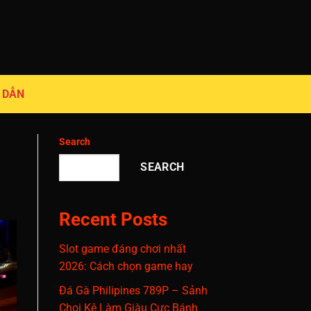
 DẪN
Search
SEARCH
Recent Posts
Slot game đáng chơi nhất
2026: Cách chọn game hay
Đá Gà Philipines 789P – Sảnh
Chọi Kê Làm Giàu Cực Bánh