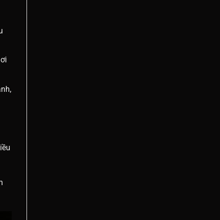
u
ơi
anh,
iều
m