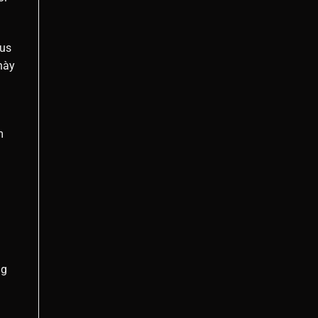
nus
 này
m
ng