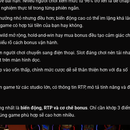
ề dài hạn. Nhiều người chơi xem mức từ 96% trở lên là dễ chấp
 nghiệm thực tế trong từng phiên ngắn.
hưởng nhỏ nhưng đều hơn; biến động cao có thể im lặng khá lâ
h game có hợp túi tiền của bạn hay không.
 wild mở rộng, hold-and-win hay mua bonus đều tạo cảm giác ch
iểu rõ cách bonus vận hành.
 người chơi chuyển sang điện thoại. Slot đáng chơi nên tải nh
ốt trên màn hình dọc.
vào vốn thấp, chỉnh mức cược dễ sẽ thân thiện hơn với đa số
n game từ các studio lớn, có thông tin RTP, mô tả tính năng và đ
ng nhất là
biến động, RTP và cơ chế bonus
. Chỉ cần khớp 3 điể
rúng game phù hợp sẽ cao hơn nhiều.