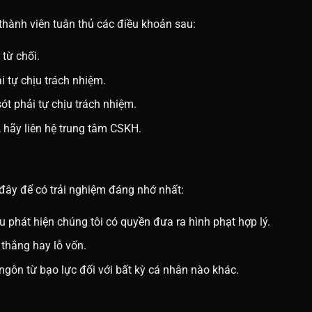
thành viên tuân thủ các điều khoản sau:
 từ chối.
ải tự chịu trách nhiệm.
ót phải tự chịu trách nhiệm.
 hãy liên hệ trung tâm CSKH.
đây để có trải nghiệm đáng nhớ nhất:
u phát hiện chúng tôi có quyền đưa ra hình phạt hợp lý.
 thắng hay lỗ vốn.
 ngôn từ bạo lực đối với bất kỳ cá nhân nào khác.