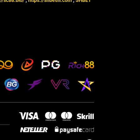
://sc88.bio/
,
https://shbethi.com
,
SHBET