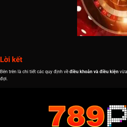
Lời kết
Bên trên là chi tiết các quy định về
điều khoản và điều kiện
vừa
đợi.