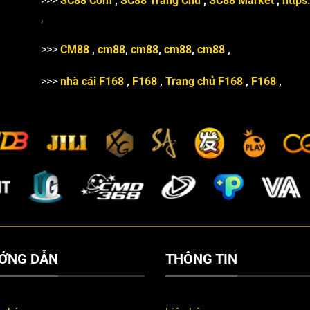
>>>
SC88 Com
,
SC88 Trang Chủ
,
SC88 Market
,
https
,
>>>
CM88
,
cm88
,
cm88
,
cm88
,
cm88
,
>>>
nhà cái F168
,
F168
,
Trang chủ F168
,
F168
,
ỚNG DẪN
THÔNG TIN