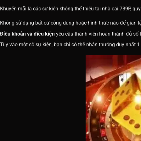
Khuyến mãi là các sự kiện không thể thiếu tại nhà cái 789P, qu
Không sử dụng bất cứ công dụng hoặc hình thức nào để gian lận
Điều khoản và điều kiện
yêu cầu thành viên hoàn thành đủ số 
Tùy vào một số sự kiện, bạn chỉ có thể nhận thưởng duy nhất 1