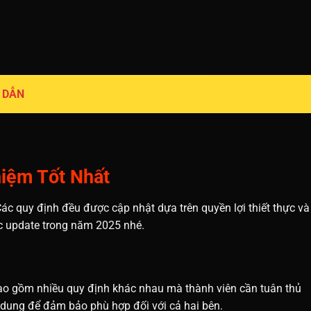
 DẪN
iệm Tốt Nhất
Các quy định đều được cập nhật dựa trên quyền lợi thiết thực và
ược update trong năm 2025 nhé.
ao gồm nhiều quy định khác nhau mà thành viên cần tuân thủ
 dung để đảm bảo phù hợp đối với cả hai bên.