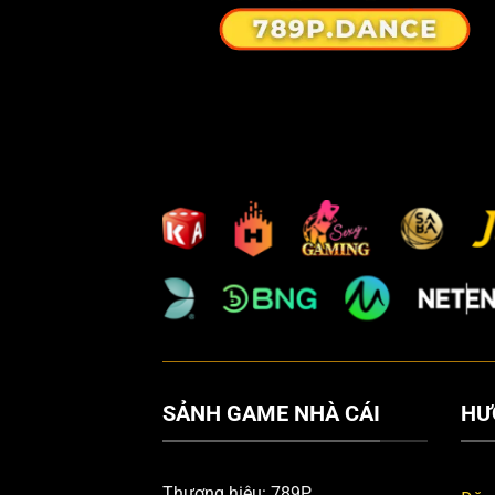
SẢNH GAME NHÀ CÁI
HƯ
Thương hiệu: 789P