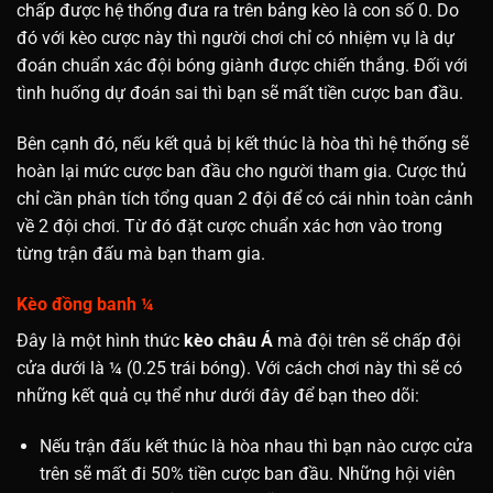
chấp được hệ thống đưa ra trên bảng kèo là con số 0. Do
đó với kèo cược này thì người chơi chỉ có nhiệm vụ là dự
đoán chuẩn xác đội bóng giành được chiến thắng. Đối với
tình huống dự đoán sai thì bạn sẽ mất tiền cược ban đầu.
Bên cạnh đó, nếu kết quả bị kết thúc là hòa thì hệ thống sẽ
hoàn lại mức cược ban đầu cho người tham gia. Cược thủ
chỉ cần phân tích tổng quan 2 đội để có cái nhìn toàn cảnh
về 2 đội chơi. Từ đó đặt cược chuẩn xác hơn vào trong
từng trận đấu mà bạn tham gia.
Kèo đồng banh ¼
Đây là một hình thức
kèo châu Á
mà đội trên sẽ chấp đội
cửa dưới là ¼ (0.25 trái bóng). Với cách chơi này thì sẽ có
những kết quả cụ thể như dưới đây để bạn theo dõi:
Nếu trận đấu kết thúc là hòa nhau thì bạn nào cược cửa
trên sẽ mất đi 50% tiền cược ban đầu. Những hội viên