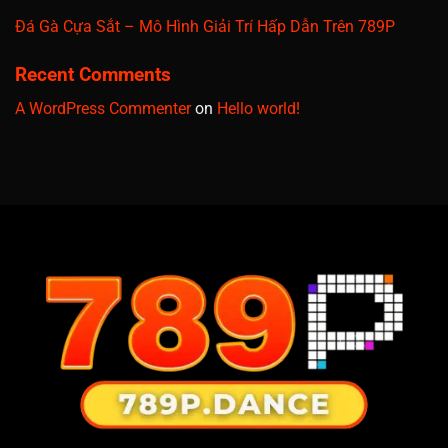
Đá Gà Cựa Sắt – Mô Hình Giải Trí Hấp Dẫn Trên 789P
Recent Comments
A WordPress Commenter
on
Hello world!