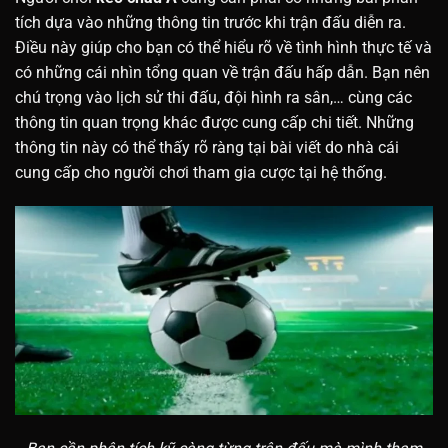
tích dựa vào những thông tin trước khi trận đấu diễn ra.
Điều này giúp cho bạn có thể hiểu rõ về tình hình thực tế và
có những cái nhìn tổng quan về trận đấu hấp dẫn. Bạn nên
chú trọng vào lịch sử thi đấu, đội hình ra sân,… cùng các
thông tin quan trọng khác được cung cấp chi tiết. Những
thông tin này có thể thấy rõ ràng tại bài viết do nhà cái
cung cấp cho người chơi tham gia cược tại hệ thống.