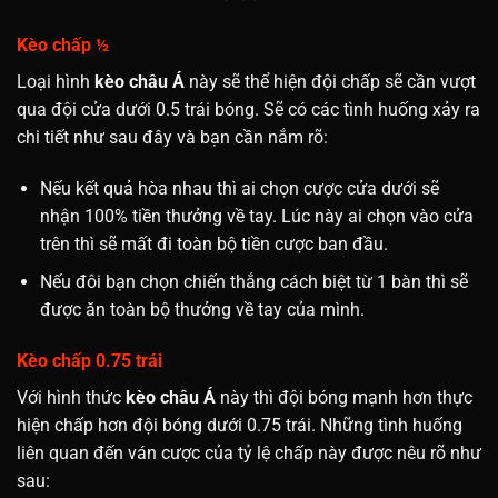
Kèo chấp ½
Loại hình
kèo châu Á
này sẽ thể hiện đội chấp sẽ cần vượt
qua đội cửa dưới 0.5 trái bóng. Sẽ có các tình huống xảy ra
chi tiết như sau đây và bạn cần nắm rõ:
Nếu kết quả hòa nhau thì ai chọn cược cửa dưới sẽ
nhận 100% tiền thưởng về tay. Lúc này ai chọn vào cửa
trên thì sẽ mất đi toàn bộ tiền cược ban đầu.
Nếu đôi bạn chọn chiến thắng cách biệt từ 1 bàn thì sẽ
được ăn toàn bộ thưởng về tay của mình.
Kèo chấp 0.75 trái
Với hình thức
kèo châu Á
này thì đội bóng mạnh hơn thực
hiện chấp hơn đội bóng dưới 0.75 trái. Những tình huống
liên quan đến ván cược của tỷ lệ chấp này được nêu rõ như
sau: