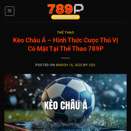
Skip
to
content
THỂ THAO
Kèo Châu Á – Hình Thức Cược Thú Vị
Có Mặt Tại Thể Thao 789P
POSTED ON
MARCH 16, 2025
BY
SEO