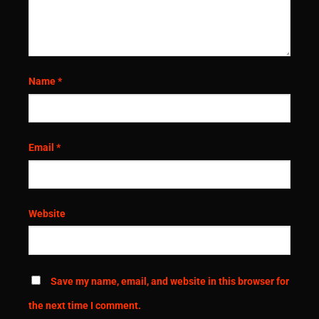
Name
*
Email
*
Website
Save my name, email, and website in this browser for
the next time I comment.