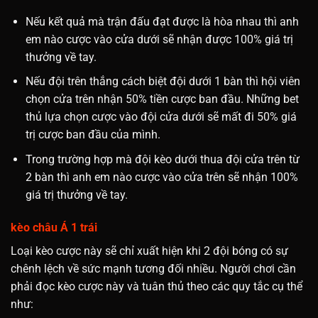
Nếu kết quả mà trận đấu đạt được là hòa nhau thì anh
em nào cược vào cửa dưới sẽ nhận được 100% giá trị
thưởng về tay.
Nếu đội trên thắng cách biệt đội dưới 1 bàn thì hội viên
chọn cửa trên nhận 50% tiền cược ban đầu. Những bet
thủ lựa chọn cược vào đội cửa dưới sẽ mất đi 50% giá
trị cược ban đầu của mình.
Trong trường hợp mà đội kèo dưới thua đội cửa trên từ
2 bàn thì anh em nào cược vào cửa trên sẽ nhận 100%
giá trị thưởng về tay.
kèo châu Á 1 trái
Loại kèo cược này sẽ chỉ xuất hiện khi 2 đội bóng có sự
chênh lệch về sức mạnh tương đối nhiều. Người chơi cần
phải đọc kèo cược này và tuân thủ theo các quy tắc cụ thể
như: