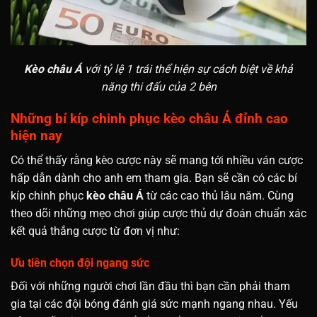
Kèo châu Á
với tỷ lệ 1 trái thể hiện sự cách biệt về khả
năng thi đấu của 2 bên
Những bí kíp chinh phục kèo châu Á đỉnh cao
hiện nay
Có thể thấy rằng kèo cược này sẽ mang tới nhiều ván cược
hấp dẫn dành cho anh em tham gia. Bạn sẽ cần có các bí
kíp chinh phục
kèo châu Á
từ các cao thủ lâu năm. Cùng
theo dõi những mẹo chơi giúp cược thủ dự đoán chuẩn xác
kết quả thắng cược từ đơn vị như:
Ưu tiên chọn đội ngang sức
Đối với những người chơi lần đầu thì bạn cần phải tham
gia tại các đội bóng đánh giá sức mạnh ngang nhau. Yếu