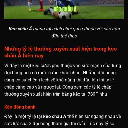
Kèo châu Á
mang tới cách chơi quen thuộc với các trận
đấu thể thao
Những tỷ lệ thường xuyên xuất hiện trong kèo
châu Á hiện nay
Vì đây là một kèo cược phụ thuộc vào sức mạnh của từng
đội bóng nên có mức cược khác nhau. Những đội bóng
càng có sự chênh lệch về khả năng thi đấu lớn thì tỷ lệ
chấp càng cao và ngược lại. Cùng xem các tỷ lệ chấp
thường xuyên xuất hiện trên bảng kèo tại 789P như:
Kèo đồng banh
Đây là một tỷ lệ tại
kèo châu Á
thể hiện sự ngang nhau về
sức lực của 2 đội bóng tham gia thi đấu. Lúc này tỷ số