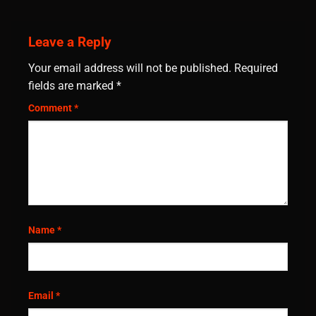
Leave a Reply
Your email address will not be published.
Required
fields are marked
*
Comment
*
Name
*
Email
*