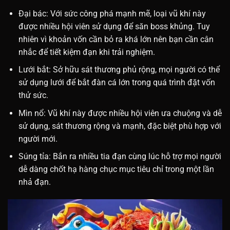
Đại bác: Với sức công phá mạnh mẽ, loại vũ khí này
được nhiều hội viên sử dụng để săn boss khủng. Tuy
nhiên vì khoản vốn cần bỏ ra khá lớn nên bạn cần cân
nhắc để tiết kiệm đạn khi trải nghiệm.
Lưới bắt: Sở hữu sát thương phủ rộng, mọi người có thể
sử dụng lưới để bắt đàn cá lớn trong quá trình đặt vốn
thử sức.
Mìn nổ: Vũ khí này được nhiều hội viên ưa chuộng và dễ
sử dụng, sát thương rộng và mạnh, đặc biệt phù hợp với
người mới.
Súng tỉa: Bắn ra nhiều tia đạn cùng lúc hỗ trợ mọi người
dễ dàng chốt hạ hàng chục mục tiêu chỉ trong một lần
nhả đạn.