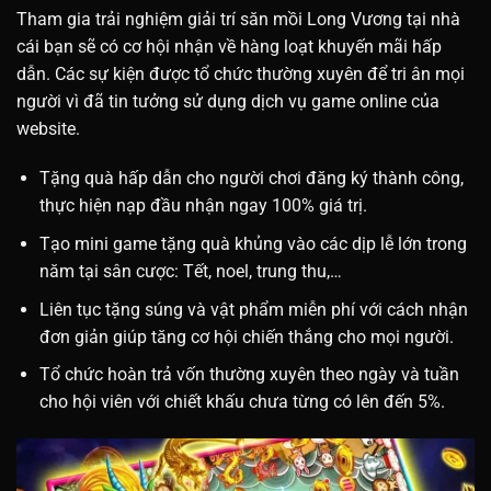
Tham gia trải nghiệm giải trí săn mồi Long Vương tại nhà
cái bạn sẽ có cơ hội nhận về hàng loạt khuyến mãi hấp
dẫn. Các sự kiện được tổ chức thường xuyên để tri ân mọi
người vì đã tin tưởng sử dụng dịch vụ game online của
website.
Tặng quà hấp dẫn cho người chơi đăng ký thành công,
thực hiện nạp đầu nhận ngay 100% giá trị.
Tạo mini game tặng quà khủng vào các dịp lễ lớn trong
năm tại sân cược: Tết, noel, trung thu,…
Liên tục tặng súng và vật phẩm miễn phí với cách nhận
đơn giản giúp tăng cơ hội chiến thắng cho mọi người.
Tổ chức hoàn trả vốn thường xuyên theo ngày và tuần
cho hội viên với chiết khấu chưa từng có lên đến 5%.