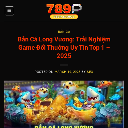
Skip
to
content
BẮN CÁ
Bắn Cá Long Vương: Trải Nghiệm
Game Đổi Thưởng Uy Tín Top 1 –
2025
POSTED ON
MARCH 19, 2025
BY
SEO