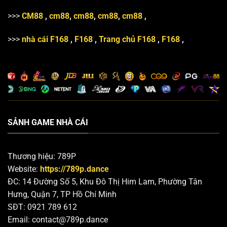
>>>
CM88
,
cm88
,
cm88
,
cm88
,
cm88
,
>>>
nhà cái F168
,
F168
,
Trang chủ F168
,
F168
,
SẢNH GAME NHÀ CÁI
Thương hiệu: 789P
Website:
https://789p.dance
ĐC: 14 Đường Số 5, Khu Đô Thị Him Lam, Phường Tân
Hưng, Quận 7, TP Hồ Chí Minh
SĐT: 0921 789 612
Email:
contact@789p.dance