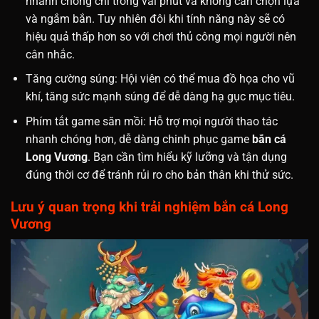
nhanh chóng chỉ trong vài phút và không cần chọn lựa
và ngắm bắn. Tuy nhiên đôi khi tính năng này sẽ có
hiệu quả thấp hơn so với chơi thủ công mọi người nên
cân nhắc.
Tăng cường súng: Hội viên có thể mua đồ họa cho vũ
khí, tăng sức mạnh súng để dễ dàng hạ gục mục tiêu.
Phím tắt game săn mồi: Hỗ trợ mọi người thao tác
nhanh chóng hơn, dễ dàng chinh phục game
bắn cá
Long Vương
. Bạn cần tìm hiểu kỹ lưỡng và tận dụng
đúng thời cơ để tránh rủi ro cho bản thân khi thử sức.
Lưu ý quan trọng khi trải nghiệm bắn cá Long
Vương