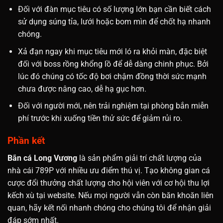
Đối với đàn mục tiêu có số lượng lớn bạn cần biết cách
sử dụng súng tỉa, lưới hoặc bom mìn để chốt hạ nhanh
chóng.
Xả đạn ngay khi mục tiêu mới ló ra khỏi màn, đặc biệt
đối với boss rồng khổng lồ để dễ dàng chinh phục. Bởi
lúc đó chúng có tốc độ bơi chậm đồng thời sức mạnh
chưa được nâng cao, dễ hạ gục hơn.
Đối với người mới, nên trải nghiệm tại phòng bắn miễn
phí trước khi xuống tiền thử sức để giảm rủi ro.
Phần kết
Bắn cá Long Vương
là sản phẩm giải trí chất lượng của
nhà cái 789P với nhiều ưu điểm thú vị. Tạo không gian cá
cược đổi thưởng chất lượng cho hội viên với cơ hội thu lợi
kếch xù tại website. Nếu mọi người vẫn còn băn khoăn liên
quan, hãy kết nối nhanh chóng cho chúng tôi để nhận giải
đáp sớm nhất.